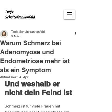
Tanja
Schultefrankenfeld
Tanja Schultefrankenfeld
3. März
Warum Schmerz bei
Adenomyose und
Endometriose mehr ist
als ein Symptom
Aktualisiert:
4. Apr.
Und weshalb er 
nicht dein Feind ist
Schmerz ist für viele Frauen mit 