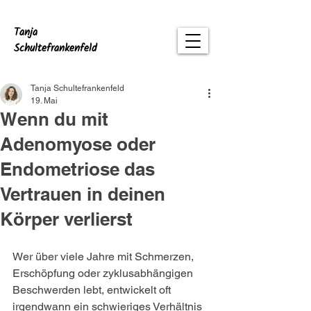
Tanja
Schultefrankenfeld
Tanja Schultefrankenfeld
19. Mai
Wenn du mit
Adenomyose oder
Endometriose das
Vertrauen in deinen
Körper verlierst
Wer über viele Jahre mit Schmerzen, 
Erschöpfung oder zyklusabhängigen 
Beschwerden lebt, entwickelt oft 
irgendwann ein schwieriges Verhältnis 