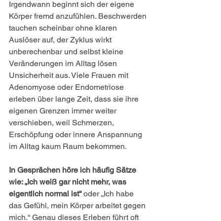
Irgendwann beginnt sich der eigene 
Körper fremd anzufühlen. Beschwerden 
tauchen scheinbar ohne klaren 
Auslöser auf, der Zyklus wirkt 
unberechenbar und selbst kleine 
Veränderungen im Alltag lösen 
Unsicherheit aus. Viele Frauen mit 
Adenomyose oder Endometriose 
erleben über lange Zeit, dass sie ihre 
eigenen Grenzen immer weiter 
verschieben, weil Schmerzen, 
Erschöpfung oder innere Anspannung 
im Alltag kaum Raum bekommen.
In Gesprächen höre ich häufig Sätze 
wie: „Ich weiß gar nicht mehr, was 
eigentlich normal ist“
 oder „Ich habe 
das Gefühl, mein Körper arbeitet gegen 
mich.“ Genau dieses Erleben führt oft 