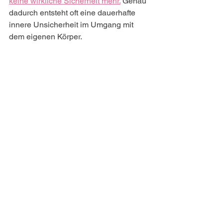
keine wirkliche Sicherheit mehr.
 Genau 
dadurch entsteht oft eine dauerhafte 
innere Unsicherheit im Umgang mit 
dem eigenen Körper.