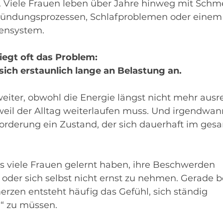
 Viele Frauen leben über Jahre hinweg mit Schme
ündungsprozessen, Schlafproblemen oder einem 
vensystem.
iegt oft das Problem: 
sich erstaunlich lange an Belastung an.
eiter, obwohl die Energie längst nicht mehr ausr
 weil der Alltag weiterlaufen muss. Und irgendwan
rforderung ein Zustand, der sich dauerhaft im ge
 viele Frauen gelernt haben, ihre Beschwerden 
oder sich selbst nicht ernst zu nehmen. Gerade b
rzen entsteht häufig das Gefühl, sich ständig 
“ zu müssen.