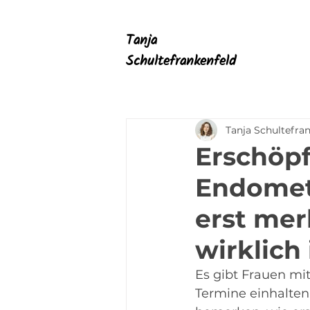
Tanja
Schultefrankenfeld
Tanja Schultefra
Erschöp
Endomet
erst mer
wirklich
Es gibt Frauen mi
Termine einhalten