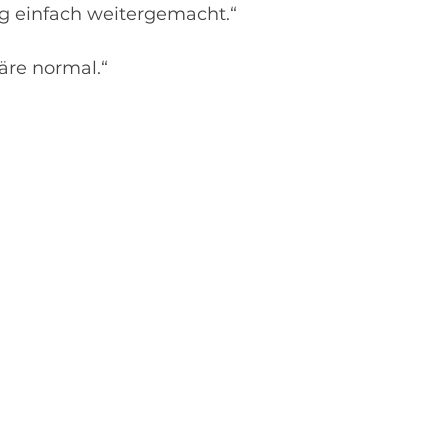
ng einfach weitergemacht.“
äre normal.“