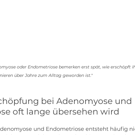
omyose oder Endometriose bemerken erst spät, wie erschöpft ihr
ionieren über Jahre zum Alltag geworden ist."
höpfung bei Adenomyose und 
se oft lange übersehen wird
Adenomyose und Endometriose entsteht häufig ni