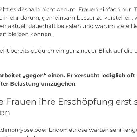
eht es deshalb nicht darum, Frauen einfach nur „T
ielmehr darum, gemeinsam besser zu verstehen, 
er aktuell dauerhaft belasten und warum viele 
en bleiben können.
ht bereits dadurch ein ganz neuer Blick auf die 
rbeitet „gegen“ einen. Er versucht lediglich oft 
after Belastung umzugehen.
 Frauen ihre Erschöpfung erst s
men
Adenomyose oder Endometriose warten sehr lange,