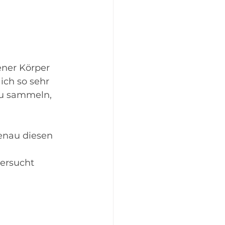
ener Körper 
ich so sehr 
zu sammeln, 
nau diesen 
versucht 