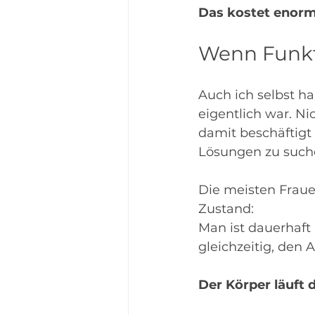
Das kostet enorm 
Wenn Funkt
Auch ich selbst ha
eigentlich war. Ni
damit beschäftigt
Lösungen zu suche
Die meisten Frau
Zustand:
Man ist dauerhaft 
gleichzeitig, den 
Der Körper läuft