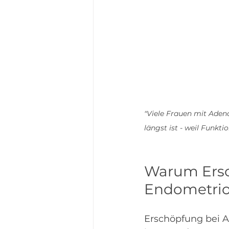
"Viele Frauen mit Aden
längst ist - weil Funkt
Warum Ersc
Endometrio
Erschöpfung bei 