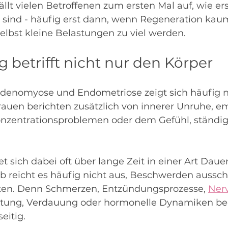
lt vielen Betroffenen zum ersten Mal auf, wie ers
ch sind - häufig erst dann, wenn Regeneration kau
selbst kleine Belastungen zu viel werden.
 betrifft nicht nur den Körper
denomyose und Endometriose zeigt sich häufig n
Frauen berichten zusätzlich von innerer Unruhe, e
onzentrationsproblemen oder dem Gefühl, ständi
t sich dabei oft über lange Zeit in einer Art Dau
 reicht es häufig nicht aus, Beschwerden ausschl
chten. Denn Schmerzen, Entzündungsprozesse, 
Ner
astung, Verdauung oder hormonelle Dynamiken be
eitig.