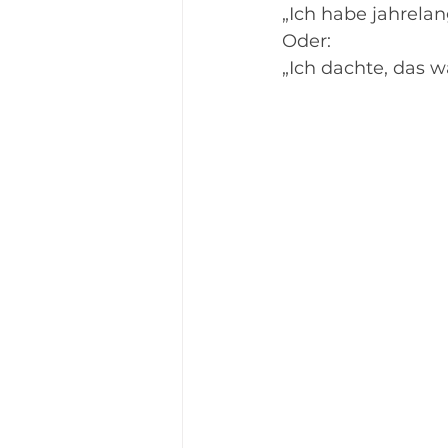
„Ich habe jahrela
Oder:
„Ich dachte, das w