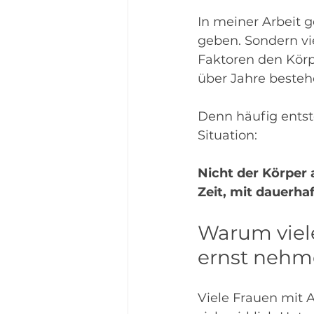
In meiner Arbeit g
geben. Sondern v
Faktoren den Körp
über Jahre besteh
Denn häufig entste
Situation:
Nicht der Körper a
Zeit, mit dauerh
Warum viele
ernst neh
Viele Frauen mit 