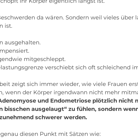
höpft ihr Körper eigentlich längst ist.
 Beschwerden da wären. Sondern weil vieles über l
 ist.
 ausgehalten.
mpensiert.
rgendwie mitgeschleppt.
lastungsgrenze verschiebt sich oft schleichend i
eit zeigt sich immer wieder, wie viele Frauen ers
en, wenn der Körper irgendwann nicht mehr mitma
Adenomyose und Endometriose plötzlich nicht 
in bisschen ausgelaugt“ zu fühlen, sondern wenn
e zunehmend schwerer werden.
 genau diesen Punkt mit Sätzen wie: