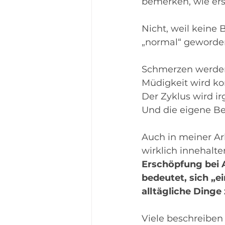
bemerken, wie ersc
Nicht, weil keine
„normal“ geworden
Schmerzen werden
Müdigkeit wird ko
Der Zyklus wird i
Und die eigene Be
Auch in meiner Arb
wirklich innehalt
Erschöpfung bei 
bedeutet, sich „e
alltägliche Ding
Viele beschreiben